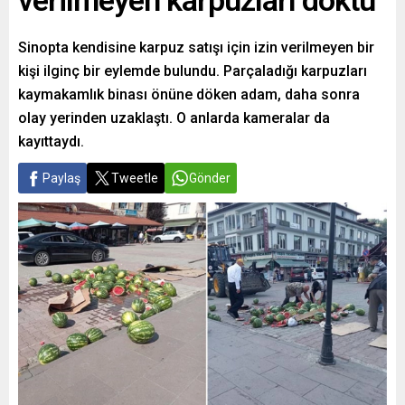
verilmeyen karpuzları döktü
Sinopta kendisine karpuz satışı için izin verilmeyen bir
kişi ilginç bir eylemde bulundu. Parçaladığı karpuzları
kaymakamlık binası önüne döken adam, daha sonra
olay yerinden uzaklaştı. O anlarda kameralar da
kayıttaydı.
Paylaş
Tweetle
Gönder