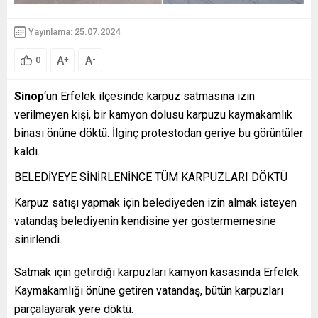
Yayınlama: 25.07.2024
A
A
+
-
0
Sinop
‘un Erfelek ilçesinde karpuz satmasına izin
verilmeyen kişi, bir kamyon dolusu karpuzu kaymakamlık
binası önüne döktü. İlginç protestodan geriye bu görüntüler
kaldı.
BELEDİYEYE SİNİRLENİNCE TÜM KARPUZLARI DÖKTÜ
Karpuz satışı yapmak için belediyeden izin almak isteyen
vatandaş belediyenin kendisine yer göstermemesine
sinirlendi.
Satmak için getirdiği karpuzları kamyon kasasında Erfelek
Kaymakamlığı önüne getiren vatandaş, bütün karpuzları
parçalayarak yere döktü.