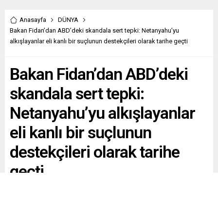
Anasayfa
DÜNYA
Bakan Fidan’dan ABD’deki skandala sert tepki: Netanyahu’yu
alkışlayanlar eli kanlı bir suçlunun destekçileri olarak tarihe geçti
Bakan Fidan’dan ABD’deki
skandala sert tepki:
Netanyahu’yu alkışlayanlar
eli kanlı bir suçlunun
destekçileri olarak tarihe
geçti
Dışişleri Bakanı Hakan Fidan, İsrail Başbakanı Binyamin
Netanyahunun ABD Kongresinde dakikalarca