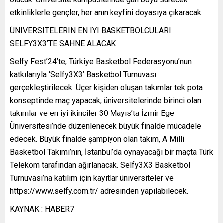
etkinliklerle gençler, her anın keyfini doyasıya çıkaracak.
ÜNIVERSITELERIN EN IYI BASKETBOLCULARI
SELFY3X3’TE SAHNE ALACAK
Selfy Fest’24’te; Türkiye Basketbol Federasyonu’nun
katkılarıyla ‘Selfy3X3’ Basketbol Turnuvası
gerçekleştirilecek. Üçer kişiden oluşan takımlar tek pota
konseptinde maç yapacak; üniversitelerinde birinci olan
takımlar ve en iyi ikinciler 30 Mayıs’ta İzmir Ege
Üniversitesi’nde düzenlenecek büyük finalde mücadele
edecek. Büyük finalde şampiyon olan takım, A Milli
Basketbol Takımı’nın, İstanbul’da oynayacağı bir maçta Türk
Telekom tarafından ağırlanacak. Selfy3X3 Basketbol
Turnuvası’na katılım için kayıtlar üniversiteler ve
https://www.selfy.com.tr/ adresinden yapılabilecek.
KAYNAK : HABER7