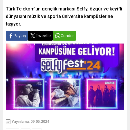
Türk Telekom’un gençlik markası Selfy, özgür ve keyifli
dünyasını müzik ve sporla üniversite kampüslerine
taşıyor.
Paylaş
Tweetle
Gönder
Yayınlama: 09.05.2024