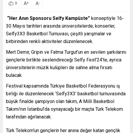
A
A
+
-
0
“Her Anın Sponsoru Selfy Kampüste”
konseptiyle 16-
30 Mayıs tarihleri arasında üniversitelerde; konserler,
Selfy3X3 Basketbol Turnuvası, çeşitli yarışmalar ve
birbirinden renkli aktiviteler düzenlenecek.
Mert Demir, Gripin ve Fatma Turgut’un en sevilen şarkılarını
gençlerle birlikte seslendireceği Selfy Fest’24’te, ayrıca
üniversitelerin müzik kulüpleri de sahne alma fırsatı
bulacak.
Festival kapsamında Türkiye Basketbol Federasyonu iş
birliği ile düzenlenecek ‘Selfy3X3’ basketbol turnuvasında
büyük finalde şampiyon olan takım, A Milli Basketbol
Takımı’nın İstanbul’da oynayacağı bir maçta Türk Telekom
tarafından ağırlanacak.
Türk Telekom’un gençlerin her anına değer katan gençlik