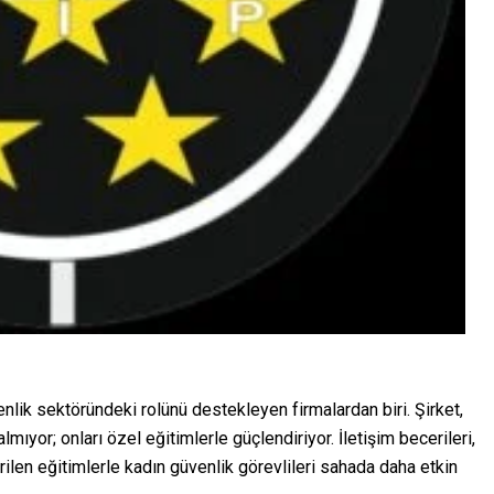
lik sektöründeki rolünü destekleyen firmalardan biri. Şirket,
ıyor; onları özel eğitimlerle güçlendiriyor. İletişim becerileri,
erilen eğitimlerle kadın güvenlik görevlileri sahada daha etkin