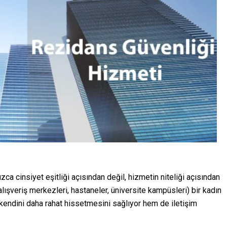
ca cinsiyet eşitliği açısından değil, hizmetin niteliği açısından
lışveriş merkezleri, hastaneler, üniversite kampüsleri) bir kadın
n kendini daha rahat hissetmesini sağlıyor hem de iletişim