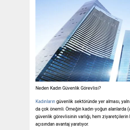
Neden Kadın Güvenlik Görevlisi?
Kadınların
güvenlik sektöründe yer alması, yalnız
da çok önemli. Örneğin kadın-yoğun alanlarda (a
güvenlik görevlisinin varlığı, hem ziyaretçileri
açısından avantaj yaratıyor.