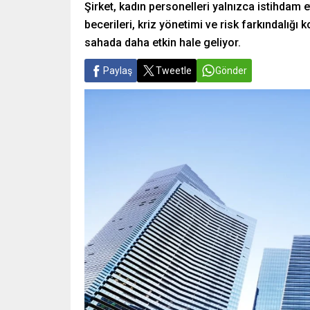
Şirket, kadın personelleri yalnızca istihdam e
becerileri, kriz yönetimi ve risk farkındalığı 
sahada daha etkin hale geliyor.
Paylaş
Tweetle
Gönder