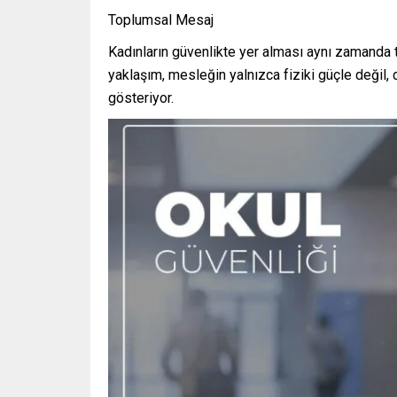
Toplumsal Mesaj
Kadınların güvenlikte yer alması aynı zamanda t
yaklaşım, mesleğin yalnızca fiziki güçle değil, d
gösteriyor.