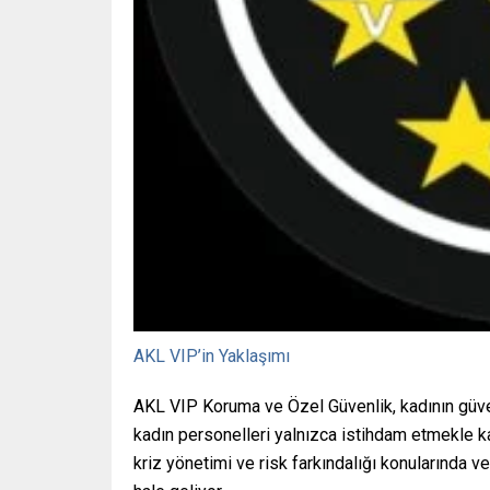
AKL VIP’in Yaklaşımı
AKL VIP Koruma ve Özel Güvenlik, kadının güven
kadın personelleri yalnızca istihdam etmekle kalm
kriz yönetimi ve risk farkındalığı konularında v