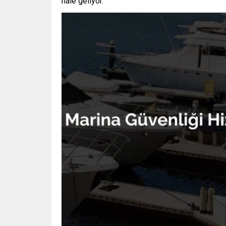
hale geliyor.