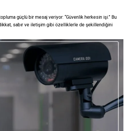
opluma güçlü bir mesaj veriyor: “Güvenlik herkesin işi.” Bu
ikkat, sabır ve iletişim gibi özelliklerle de şekillendiğini