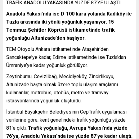
TRAFİK ANADOLU YAKASINDA YÜZDE 87’YE ULAŞTI
Anadolu Yakası’nda ise D-100 kara yolunda Kadıköy ile
Tuzla arasında iki yönlü yoğunluk yaşanıyor. 15
Temmuz Şehitler Köprüsü istikametinde trafik
yoğunluğu Altunizade’den başlıyor.
TEM Otoyolu Ankara istikametinde Ataşehir’den
Sancaktepe’ye kadar, Edirne istikametinde ise Tuzla’dan
Ümraniye’ye kadar yoğunluk görülüyor.
Zeytinburnu, Cevizlibağ, Mecidiyeköy, Zincirlikuyu,
Altunizade başta olmak üzere toplu ulaşım araçlarını
kullananlar, metrobüs, otobüs, metro ve tramvay
istasyonlarında yoğunluk oluşturdu.
İstanbul Büyükşehir Belediyesinin CepTrafik uygulaması
verilerine göre, kent genelindeki trafik yoğunluğu yüzde
81’e çıktı.
Trafik yoğunluğu, Avrupa Yakası’nda yüzde
76’ya, Anadolu Yakası’nda ise yüzde 87’ye kadar ulaştı.