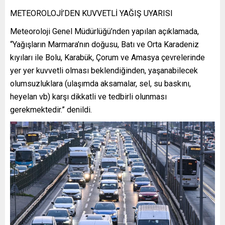
METEOROLOJİ’DEN KUVVETLİ YAĞIŞ UYARISI
Meteoroloji Genel Müdürlüğü’nden yapılan açıklamada,
“Yağışların Marmara’nın doğusu, Batı ve Orta Karadeniz
kıyıları ile Bolu, Karabük, Çorum ve Amasya çevrelerinde
yer yer kuvvetli olması beklendiğinden, yaşanabilecek
olumsuzluklara (ulaşımda aksamalar, sel, su baskını,
heyelan vb) karşı dikkatli ve tedbirli olunması
gerekmektedir.” denildi.