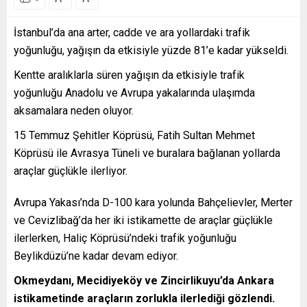
İstanbul’da ana arter, cadde ve ara yollardaki trafik
yoğunluğu, yağışın da etkisiyle yüzde 81’e kadar yükseldi.
Kentte aralıklarla süren yağışın da etkisiyle trafik
yoğunluğu Anadolu ve Avrupa yakalarında ulaşımda
aksamalara neden oluyor.
15 Temmuz Şehitler Köprüsü, Fatih Sultan Mehmet
Köprüsü ile Avrasya Tüneli ve buralara bağlanan yollarda
araçlar güçlükle ilerliyor.
Avrupa Yakası’nda D-100 kara yolunda Bahçelievler, Merter
ve Cevizlibağ’da her iki istikamette de araçlar güçlükle
ilerlerken, Haliç Köprüsü’ndeki trafik yoğunluğu
Beylikdüzü’ne kadar devam ediyor.
Okmeydanı, Mecidiyeköy ve Zincirlikuyu’da Ankara
istikametinde araçların zorlukla ilerlediği gözlendi.