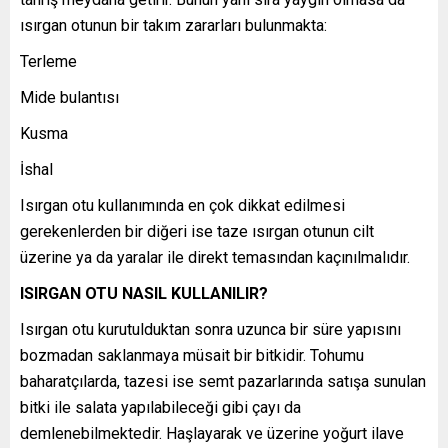
ısırgan otunun bir takım zararları bulunmakta:
Terleme
Mide bulantısı
Kusma
İshal
Isırgan otu kullanımında en çok dikkat edilmesi
gerekenlerden bir diğeri ise taze ısırgan otunun cilt
üzerine ya da yaralar ile direkt temasından kaçınılmalıdır.
ISIRGAN OTU NASIL KULLANILIR?
Isırgan otu kurutulduktan sonra uzunca bir süre yapısını
bozmadan saklanmaya müsait bir bitkidir. Tohumu
baharatçılarda, tazesi ise semt pazarlarında satışa sunulan
bitki ile salata yapılabileceği gibi çayı da
demlenebilmektedir. Haşlayarak ve üzerine yoğurt ilave