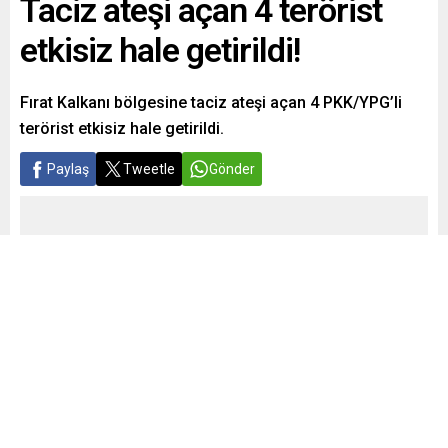
Taciz ateşi açan 4 terörist
etkisiz hale getirildi!
Fırat Kalkanı bölgesine taciz ateşi açan 4 PKK/YPG’li
terörist etkisiz hale getirildi.
Paylaş
Tweetle
Gönder