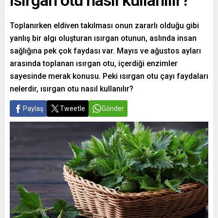
ısırgan otu nasıl kullanılır?
Toplanırken eldiven takılması onun zararlı olduğu gibi
yanlış bir algı oluşturan ısırgan otunun, aslında insan
sağlığına pek çok faydası var. Mayıs ve ağustos ayları
arasında toplanan ısırgan otu, içerdiği enzimler
sayesinde merak konusu. Peki ısırgan otu çayı faydaları
nelerdir, ısırgan otu nasıl kullanılır?
Paylaş
Tweetle
Gönder