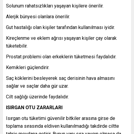
Solunum rahatsızlıkları yaşayan kişilere önerilir.
Alerjik bünyesi olanlara önerilir.
Gut hastalığı olan kişiler tarafından kullanılması iyidir.
Kireçlenme ve eklem ağrısı yaşayan kişiler çay olarak
tüketebilir.
Prostat problemi olan erkeklerin tüketmesi faydalıdır.
Kemikleri güçlendirir.
Saç köklerini besleyerek saç derisinin hava almasını
sağlar ve saçlar daha gür uzar.
Cilt sağlığı üzerinde faydalıdır.
ISIRGAN OTU ZARARLARI
Isırgan otu tüketimi güvenilir bitkiler arasına girse de
toplama sırasında eldiven kullanılmadığı takdirde ciltte
tahriş meydana getirir. Bunun yanı sıra yaygın olmasa da