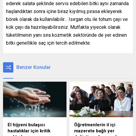
ederek salata şeklinde servis edebilen bitki aynı zamanda
haşlandıktan sonra içine biraz kıyılmış pırasa ekleyerek
börek olarak da kullanılabilir… Isırgan otu ile tohum çayı ve
kök çayı da hazırlayabilirsiniz. Mutfakta yiyecek olarak
tüketilmenin yanı sıra kozmetik sektöründe de yer edinen
bitki genellikle saç için tercih edilmekte.
Benzer Konular
El hijyeni bulaşıcı
Öğretmenlerin il içi
hastalıklar için kritik
mazerete bağlı yer