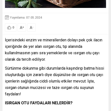
Yayınlama: 07.05.2024
A
A
+
-
0
İçerisindeki enzim ve minerallerden dolayı pek çok ilacın
içeriğinde de yer alan ısırgan otu, tıp alanında
kullanılmasının yanı sıra yemeklerde ve ısırgan otu çayı
olarak da tercih ediliyor.
Sürtünme dokunma gibi durumlarda kaşındırıp batma hissi
oluşturduğu için zararlı diye düşünülse de ısırgan otu çayı
içenlerin sağlığında ciddi olumlu etkiler mevcut. İşte,
ısırgan otunun mucizesi ve taze ısırgan otu suyunun
faydaları!
ISIRGAN OTU FAYDALARI NELERDİR?