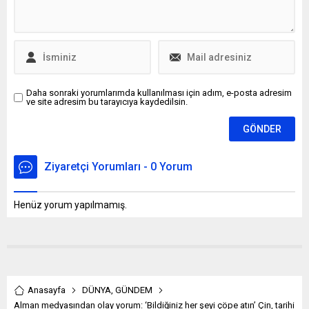
Daha sonraki yorumlarımda kullanılması için adım, e-posta adresim
ve site adresim bu tarayıcıya kaydedilsin.
Ziyaretçi Yorumları - 0 Yorum
Henüz yorum yapılmamış.
Anasayfa
DÜNYA
,
GÜNDEM
Alman medyasından olay yorum: ‘Bildiğiniz her şeyi çöpe atın’ Çin, tarihi