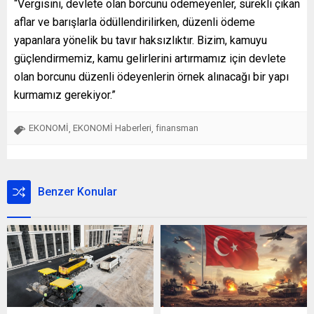
“Vergisini, devlete olan borcunu ödemeyenler, sürekli çıkan
aflar ve barışlarla ödüllendirilirken, düzenli ödeme
yapanlara yönelik bu tavır haksızlıktır. Bizim, kamuyu
güçlendirmemiz, kamu gelirlerini artırmamız için devlete
olan borcunu düzenli ödeyenlerin örnek alınacağı bir yapı
kurmamız gerekiyor.”
EKONOMİ
EKONOMİ Haberleri
finansman
,
,
Benzer Konular