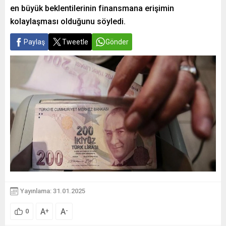
en büyük beklentilerinin finansmana erişimin
kolaylaşması olduğunu söyledi.
Paylaş
Tweetle
Gönder
Yayınlama: 31.01.2025
A
A
+
-
0