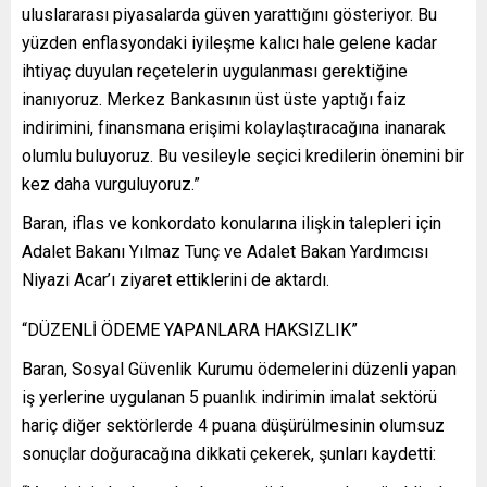
uluslararası piyasalarda güven yarattığını gösteriyor. Bu
yüzden enflasyondaki iyileşme kalıcı hale gelene kadar
ihtiyaç duyulan reçetelerin uygulanması gerektiğine
inanıyoruz. Merkez Bankasının üst üste yaptığı faiz
indirimini, finansmana erişimi kolaylaştıracağına inanarak
olumlu buluyoruz. Bu vesileyle seçici kredilerin önemini bir
kez daha vurguluyoruz.”
Baran, iflas ve konkordato konularına ilişkin talepleri için
Adalet Bakanı Yılmaz Tunç ve Adalet Bakan Yardımcısı
Niyazi Acar’ı ziyaret ettiklerini de aktardı.
“DÜZENLİ ÖDEME YAPANLARA HAKSIZLIK”
Baran, Sosyal Güvenlik Kurumu ödemelerini düzenli yapan
iş yerlerine uygulanan 5 puanlık indirimin imalat sektörü
hariç diğer sektörlerde 4 puana düşürülmesinin olumsuz
sonuçlar doğuracağına dikkati çekerek, şunları kaydetti: