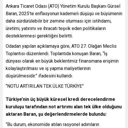
Ankara Ticaret Odası (ATO) Yönetim Kurulu Başkanı Gürsel
Baran, 2025’te enflasyonun kademeli düşüşü ve büyümenin
daha sürdürülebilir bir zemine oturması için istihdamı,
üretimi, yatırımı ve ihracatı teşvik eden politikaların
desteklenmesi gerektiğini belirtti.
Odadan yapılan açıklamaya göre, ATO 27. Olağan Meclis
Toplantısı düzenlendi. Toplantıda konuşan Baran, “İş
dünyası olarak en büyük beklentimiz finansmana erişimin
kolaylaştırılması ve iş yapma maliyetlerinin
düşürülmesidir.” ifadesini kullandı.
“NOTU ARTIRILAN TEK ÜLKE TÜRKİYE”
Türkiye’nin üç büyük küresel kredi derecelendirme
kuruluşu tarafından not artırımı alan tek ülke olduğunu
aktaran Baran, şu değerlendirmelerde bulundu:
“Bu durum, ekonomide atılan rasyonel adımların