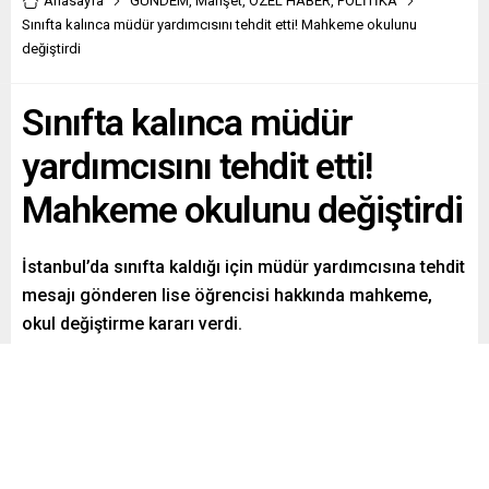
Anasayfa
GÜNDEM
,
Manşet
,
ÖZEL HABER
,
POLİTİKA
Sınıfta kalınca müdür yardımcısını tehdit etti! Mahkeme okulunu
değiştirdi
Sınıfta kalınca müdür
yardımcısını tehdit etti!
Mahkeme okulunu değiştirdi
İstanbul’da sınıfta kaldığı için müdür yardımcısına tehdit
mesajı gönderen lise öğrencisi hakkında mahkeme,
okul değiştirme kararı verdi.
Paylaş
Tweetle
Gönder