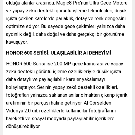
olduğu alanlar arasında. Magic8 Pro’nun Ultra Gece Motoru
ve yapay zekâ destekli görüntü işleme teknolojileri, düşük
ışıkta çekilen karelerde parlaklık, detay ve renk dengesini
optimize ediyor. Bu sayede gece çekimleri yalnızca daha
aydınlık değil, daha doğal ve daha gerçekçi bir görünüme
kavuşuyor.
HONOR 600 SERİSİ: ULAŞILABİLİR AI DENEYİMİ
HONOR 600 Serisi ise 200 MP gece kamerası ve yapay
zekâ destekli görüntü işleme özellikleriyle düşük ışıkta
daha detaylı ve paylaşılabilir kareler yakalamayı
kolaylaştırıyor. Serinin yapay zekâ destekli özellikleri,
fotoğrafları yalnızca saklanan anılar olmaktan çıkarıp içerik
üretiminin bir parçası haline getiriyor. AI Görselden
Videoya 2.0 gibi özelliklerle kullanıcılar fotoğraflarını
hareketli ve sosyal medyada paylaşılabilir içeriklere
dönüştürebiliyor.