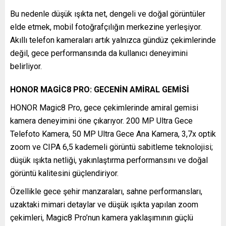
Bu nedenle düşük ışıkta net, dengeli ve doğal görüntüler
elde etmek, mobil fotoğrafçılığın merkezine yerleşiyor.
Akıllı telefon kameraları artık yalnızca gündüz çekimlerinde
değil, gece performansında da kullanıcı deneyimini
belirliyor.
HONOR MAGİC8 PRO: GECENİN AMİRAL GEMİSİ
HONOR Magic8 Pro, gece çekimlerinde amiral gemisi
kamera deneyimini öne çıkarıyor. 200 MP Ultra Gece
Telefoto Kamera, 50 MP Ultra Gece Ana Kamera, 3,7x optik
zoom ve CIPA 6,5 kademeli görüntü sabitleme teknolojisi;
düşük ışıkta netliği, yakınlaştırma performansını ve doğal
görüntü kalitesini güçlendiriyor.
Özellikle gece şehir manzaraları, sahne performansları,
uzaktaki mimari detaylar ve düşük ışıkta yapılan zoom
çekimleri, Magic8 Pro’nun kamera yaklaşımının güçlü