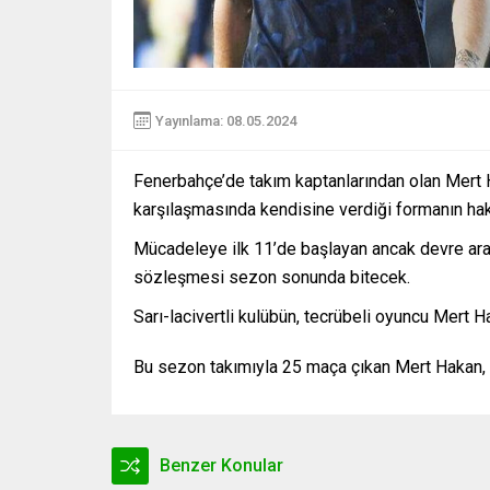
Yayınlama: 08.05.2024
Fenerbahçe’de takım kaptanlarından olan Mert H
karşılaşmasında kendisine verdiği formanın ha
Mücadeleye ilk 11’de başlayan ancak devre ara
sözleşmesi sezon sonunda bitecek.
Sarı-lacivertli kulübün, tecrübeli oyuncu Mert H
Bu sezon takımıyla 25 maça çıkan Mert Hakan, 3
Benzer Konular