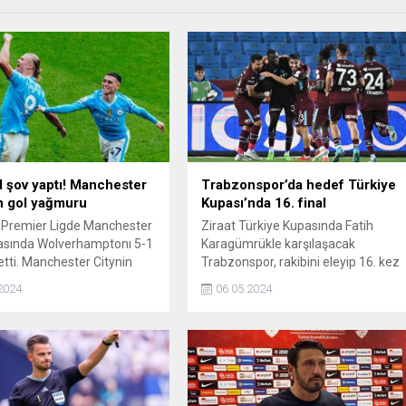
 şov yaptı! Manchester
Trabzonspor’da hedef Türkiye
n gol yağmuru
Kupası’nda 16. final
e Premier Ligde Manchester
Ziraat Türkiye Kupasında Fatih
asında Wolverhamptonı 5-1
Karagümrükle karşılaşacak
tti. Manchester Citynin
Trabzonspor, rakibini eleyip 16. kez
rveti Erling Haaland 4 golle
finale kalmak istiyor. Bordo-
2024
06.05.2024
mga vurdu.
mavililer rakibini elemesi halinde
Abdullah Avcı yönetiminde ilk kez
Türkiye Kupasında finale
yükselecek.