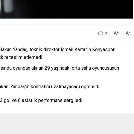
A
A
+
-
0
akan Yandaş, teknik direktör İsmail Kartal’ın Konyaspor
kkını teslim edemedi.
sında oyundan alınan 29 yaşındaki orta saha oyuncusunun
akan. Yandaş’ın kontratını uzatmayacağı öğrenildi.
 gol ve 6 asistlik performans sergiledi.