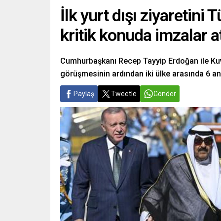
İlk yurt dışı ziyaretini 
kritik konuda imzalar a
Cumhurbaşkanı Recep Tayyip Erdoğan ile Kuv
görüşmesinin ardından iki ülke arasında 6 a
Paylaş
Tweetle
Gönder