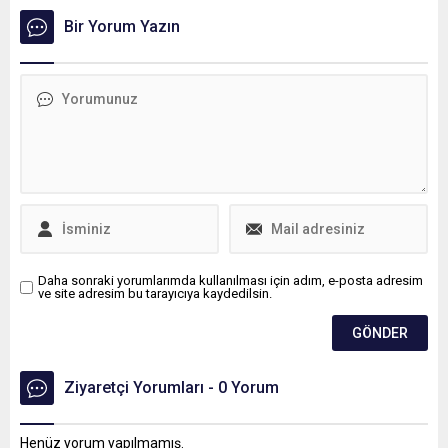
ifade ediyoruz. Bunu küçük
Bir Yorum Yazın
işletmeleri koruyarak da
yapabileceğimizi söylüyoruz
dedi.
Daha sonraki yorumlarımda kullanılması için adım, e-posta adresim
ve site adresim bu tarayıcıya kaydedilsin.
Ziyaretçi Yorumları - 0 Yorum
Henüz yorum yapılmamış.