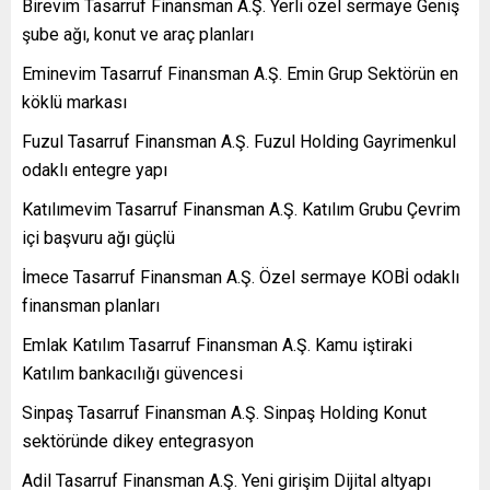
Birevim Tasarruf Finansman A.Ş. Yerli özel sermaye Geniş
şube ağı, konut ve araç planları
Eminevim Tasarruf Finansman A.Ş. Emin Grup Sektörün en
köklü markası
Fuzul Tasarruf Finansman A.Ş. Fuzul Holding Gayrimenkul
odaklı entegre yapı
Katılımevim Tasarruf Finansman A.Ş. Katılım Grubu Çevrim
içi başvuru ağı güçlü
İmece Tasarruf Finansman A.Ş. Özel sermaye KOBİ odaklı
finansman planları
Emlak Katılım Tasarruf Finansman A.Ş. Kamu iştiraki
Katılım bankacılığı güvencesi
Sinpaş Tasarruf Finansman A.Ş. Sinpaş Holding Konut
sektöründe dikey entegrasyon
Adil Tasarruf Finansman A.Ş. Yeni girişim Dijital altyapı