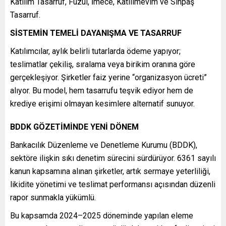
Katılım Tasarruf, Fuzul, İmece, Katılımevim ve Sinpaş
Tasarruf.
SİSTEMİN TEMELİ DAYANIŞMA VE TASARRUF
Katılımcılar, aylık belirli tutarlarda ödeme yapıyor;
teslimatlar çekiliş, sıralama veya birikim oranına göre
gerçekleşiyor. Şirketler faiz yerine “organizasyon ücreti”
alıyor. Bu model, hem tasarrufu teşvik ediyor hem de
krediye erişimi olmayan kesimlere alternatif sunuyor.
BDDK GÖZETİMİNDE YENİ DÖNEM
Bankacılık Düzenleme ve Denetleme Kurumu (BDDK),
sektöre ilişkin sıkı denetim sürecini sürdürüyor. 6361 sayılı
kanun kapsamına alınan şirketler, artık sermaye yeterliliği,
likidite yönetimi ve teslimat performansı açısından düzenli
rapor sunmakla yükümlü.
Bu kapsamda 2024–2025 döneminde yapılan eleme