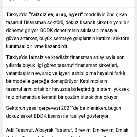
Türkiye’de
“faizsiz ev, araç, işyeri”
modeliyle öne çıkan
tasarruf finansman sektörü, dokuz lisanslı şirketle yeni bir
döneme giriyor. BDDK denetiminin sıkılaştırılmasıyla
güven artarken, büyük sermaye gruplarının katılımı sektöre
kurumsal bir ivme kazandırdı.
Türkiye’de faizsiz ve kredisiz finansman anlayışıyla son
yıllarda büyük ilgi gören tasarruf finansman şirketleri,
vatandaşların ev, araç ve işyeri sahibi olma hayalini farklı
bir modelle gerçeğe dönüştürüyor. Katılımcıların
tasarruflarını ortak bir havuzda birleştirdiği sistem, yüksek
faiz ortamında alternatif bir çözüm olarak öne çıkıyor.
Sektörün yasal çerçevesi 2021’de belirlenirken, bugün
dokuz şirket BDDK lisansı ile faaliyet gösteriyor:
Adil Tasarruf, Albayrak Tasarruf, Birevim, Eminevim, Emlak