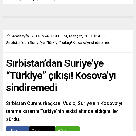
Anasayfa
DÜNYA
,
GÜNDEM
,
Manşet
,
POLİTİKA
Sırbistan’dan Suriye’ye “Türkiye” çıkışı! Kosova’yı sindiremedi
Sırbistan’dan Suriye’ye
“Türkiye” çıkışı! Kosova’yı
sindiremedi
Sırbistan Cumhurbaşkanı Vucic, Suriye’nin Kosova’yı
tanıma kararını Türkiye’nin etkisi altında aldığını ileri
sürdü.
Paylaş
Tweetle
Gönder