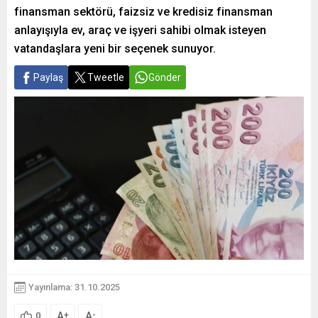
finansman sektörü, faizsiz ve kredisiz finansman
anlayışıyla ev, araç ve işyeri sahibi olmak isteyen
vatandaşlara yeni bir seçenek sunuyor.
Paylaş
Tweetle
Gönder
Yayınlama: 31.10.2025
A
A
+
-
0