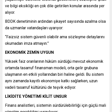
ve bilgi eksikliği en çok dile getirilen konular arasında yer
alıyor.
BDDK denetiminin ardından şikayet sayısında azalma olsa
da uzmanlar vatandaşları uyarıyor:
“Faizsiz sistem güvenli olabilir ama sözleşme detaylarını
okumadan imza atmayın.”
EKONOMİK ZEMİN UYGUN
Yüksek faiz oranlarının hüküm sürdüğü mevcut ekonomik
ortamda tasarruf finansman modeli, orta gelir grubuna
ulaşmanın en etkili yollarından biri haline geldi. Bu sistem
aynı zamanda kayıtlı ekonomiye katkı sağlarken, uzun
vadeli tasarruf kültürünü de teşvik ediyor.
LİKİDİTE YÖNETİMİ KİLİT UNSUR
Finans analistleri, sistemin sürdürülebilirliği için güçlü mali
yönetim gerektiğini vurguluyor: