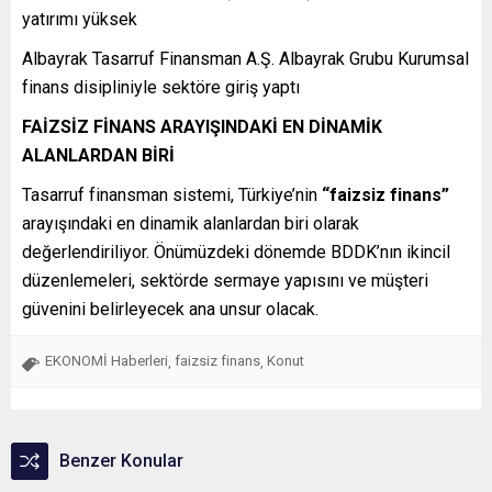
yatırımı yüksek
Albayrak Tasarruf Finansman A.Ş. Albayrak Grubu Kurumsal
finans disipliniyle sektöre giriş yaptı
FAİZSİZ FİNANS ARAYIŞINDAKİ EN DİNAMİK
ALANLARDAN BİRİ
Tasarruf finansman sistemi, Türkiye’nin
“faizsiz finans”
arayışındaki en dinamik alanlardan biri olarak
değerlendiriliyor. Önümüzdeki dönemde BDDK’nın ikincil
düzenlemeleri, sektörde sermaye yapısını ve müşteri
güvenini belirleyecek ana unsur olacak.
EKONOMİ Haberleri
faizsiz finans
Konut
,
,
Benzer Konular