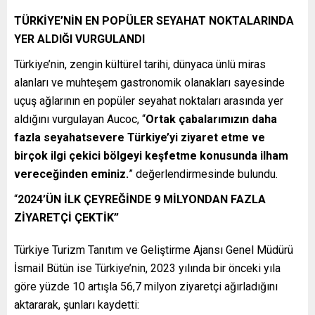
TÜRKİYE’NİN EN POPÜLER SEYAHAT NOKTALARINDA
YER ALDIĞI VURGULANDI
Türkiye’nin, zengin kültürel tarihi, dünyaca ünlü miras
alanları ve muhteşem gastronomik olanakları sayesinde
uçuş ağlarının en popüler seyahat noktaları arasında yer
aldığını vurgulayan Aucoc, “
Ortak çabalarımızın daha
fazla seyahatsevere Türkiye’yi ziyaret etme ve
birçok ilgi çekici bölgeyi keşfetme konusunda ilham
vereceğinden eminiz.
” değerlendirmesinde bulundu.
“
2024’ÜN İLK ÇEYREĞİNDE 9 MİLYONDAN FAZLA
ZİYARETÇİ ÇEKTİK”
Türkiye Turizm Tanıtım ve Geliştirme Ajansı Genel Müdürü
İsmail Bütün ise Türkiye’nin, 2023 yılında bir önceki yıla
göre yüzde 10 artışla 56,7 milyon ziyaretçi ağırladığını
aktararak, şunları kaydetti: