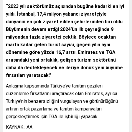
“2023 yılı sektörümüz açısından bugüne kadarki en iyi
yıldı. İstanbul, 17,4 milyon yabancı ziyaretçiyle
dünyanın en çok ziyaret edilen şehirlerinden biri oldu.
Büyümenin devam ettiği 2024’ün ilk çeyreğinde 9
milyondan fazla ziyaretçi çektik. Böylece ocaktan
marta kadar gelen turist sayısı, geçen yılın aynı
dönemine göre yüzde 16,7 arttı. Emirates ve TGA
arasındaki yeni ortaklık, gelişen turizm sektörünü
daha da destekleyecek ve ileriye dönük yeni büyüme
fırsatları yaratacak.”
Anlaşma kapsamında Türkiye’ye tanıtım gezileri
düzenleme fırsatlarını araştıracak olan Emirates, ayrıca
Türkiye’nin benzersizliğini vurgulayan ve görünürlüğünü
artıran ortak pazarlama ve tanıtım kampanyaları
gerçekleştirmek için TGA ile işbirliği yapacak.
KAYNAK : AA