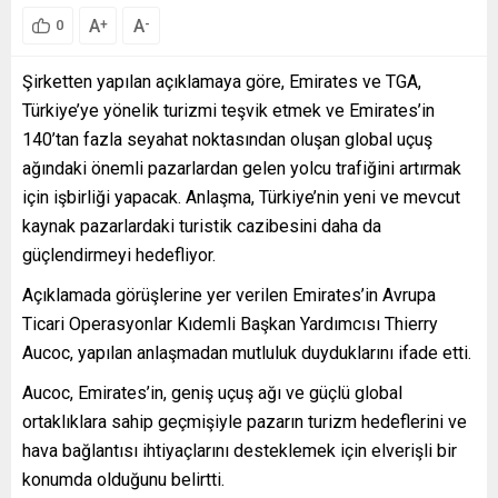
A
A
+
-
0
Şirketten yapılan açıklamaya göre, Emirates ve TGA,
Türkiye’ye yönelik turizmi teşvik etmek ve Emirates’in
140’tan fazla seyahat noktasından oluşan global uçuş
ağındaki önemli pazarlardan gelen yolcu trafiğini artırmak
için işbirliği yapacak. Anlaşma, Türkiye’nin yeni ve mevcut
kaynak pazarlardaki turistik cazibesini daha da
güçlendirmeyi hedefliyor.
Açıklamada görüşlerine yer verilen Emirates’in Avrupa
Ticari Operasyonlar Kıdemli Başkan Yardımcısı Thierry
Aucoc, yapılan anlaşmadan mutluluk duyduklarını ifade etti.
Aucoc, Emirates’in, geniş uçuş ağı ve güçlü global
ortaklıklara sahip geçmişiyle pazarın turizm hedeflerini ve
hava bağlantısı ihtiyaçlarını desteklemek için elverişli bir
konumda olduğunu belirtti.