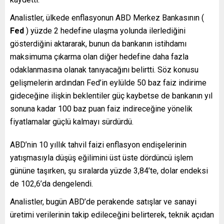
Analistler, ülkede enflasyonun ABD Merkez Bankasının (
Fed
) yüzde 2 hedefine ulaşma yolunda ilerlediğini
gösterdiğini aktararak, bunun da bankanın istihdamı
maksimuma çıkarma olan diğer hedefine daha fazla
odaklanmasına olanak tanıyacağını belirtti. Söz konusu
gelişmelerin ardından Fed’in eylülde 50 baz faiz indirime
gideceğine ilişkin beklentiler güç kaybetse de bankanın yıl
sonuna kadar 100 baz puan faiz indireceğine yönelik
fiyatlamalar güçlü kalmayı sürdürdü.
ABD’nin 10 yıllık tahvil faizi enflasyon endişelerinin
yatışmasıyla düşüş eğilimini üst üste dördüncü işlem
gününe taşırken, şu sıralarda yüzde 3,84’te, dolar endeksi
de 102,6’da dengelendi.
Analistler, bugün ABD’de perakende satışlar ve sanayi
üretimi verilerinin takip edileceğini belirterek, teknik açıdan