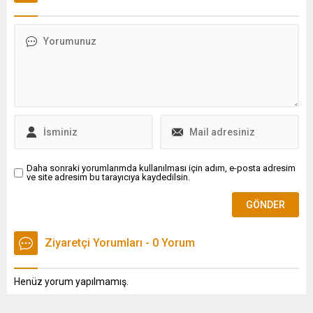
Bayisi'nin önünde uzun
açıldığını belirtti.
kuyruklar oluştu.
Daha sonraki yorumlarımda kullanılması için adım, e-posta adresim
ve site adresim bu tarayıcıya kaydedilsin.
Ziyaretçi Yorumları - 0 Yorum
Henüz yorum yapılmamış.