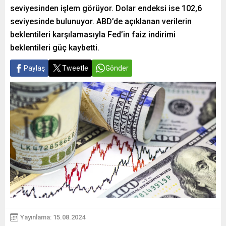
seviyesinden işlem görüyor. Dolar endeksi ise 102,6
seviyesinde bulunuyor. ABD’de açıklanan verilerin
beklentileri karşılamasıyla Fed’in faiz indirimi
beklentileri güç kaybetti.
Paylaş
Tweetle
Gönder
Yayınlama: 15.08.2024