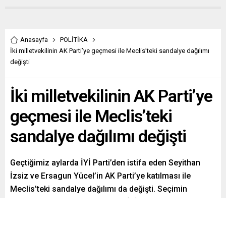
Anasayfa
POLİTİKA
İki milletvekilinin AK Parti’ye geçmesi ile Meclis’teki sandalye dağılımı
değişti
İki milletvekilinin AK Parti’ye
geçmesi ile Meclis’teki
sandalye dağılımı değişti
Geçtiğimiz aylarda İYİ Parti’den istifa eden Seyithan
İzsiz ve Ersagun Yücel’in AK Parti’ye katılması ile
Meclis’teki sandalye dağılımı da değişti. Seçimin
ardından sürekli vekil kaybeden İYİ Parti’nin 32
sandalyesi kalırken, iki yeni ismi transfer eden AK Parti