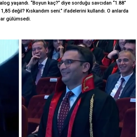
yalog yaşandı. “Boyun kaç?” diye sorduğu savcıdan “1.88”
85 değil? Kıskandım seni.” ifadelerini kullandı. O anlarda
ar gülümsedi.