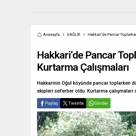
Anasayfa
SAĞLIK
Hakkari’de Pancar Toplarken
Hakkari’de Pancar Topl
Kurtarma Çalışmaları
Hakkarinin Oğul köyünde pancar toplarken dü
ekipleri seferber oldu. Kurtarma çalışmaları
Paylaş
Tweetle
Gönder