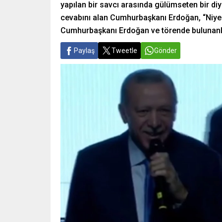
yapılan bir savcı arasında gülümseten bir di
cevabını alan Cumhurbaşkanı Erdoğan, “Niye 1,
Cumhurbaşkanı Erdoğan ve törende bulunanl
Paylaş
Tweetle
Gönder