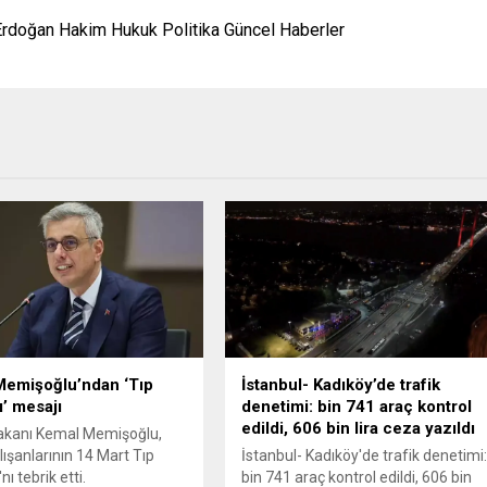
Erdoğan Hakim Hukuk Politika Güncel Haberler
Memişoğlu’ndan ‘Tıp
İstanbul- Kadıköy’de trafik
’ mesajı
denetimi: bin 741 araç kontrol
edildi, 606 bin lira ceza yazıldı
akanı Kemal Memişoğlu,
lışanlarının 14 Mart Tıp
İstanbul- Kadıköy'de trafik denetimi
ı tebrik etti.
bin 741 araç kontrol edildi, 606 bin