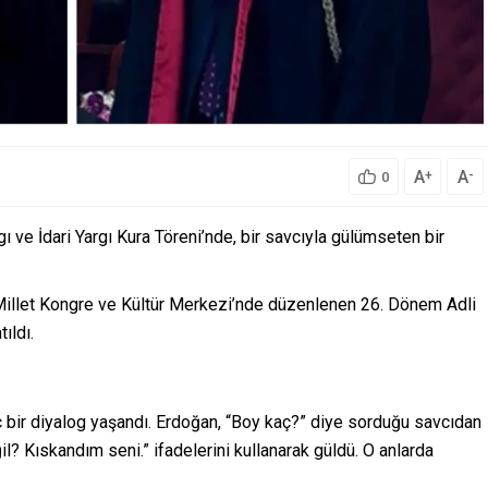
A
A
+
-
0
ve İdari Yargı Kura Töreni’nde, bir savcıyla gülümseten bir
illet Kongre ve Kültür Merkezi’nde düzenlenen 26. Dönem Adli
ıldı.
ç bir diyalog yaşandı. Erdoğan, “Boy kaç?” diye sorduğu savcıdan
il? Kıskandım seni.” ifadelerini kullanarak güldü. O anlarda