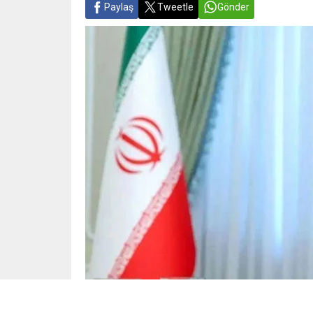
Paylaş
Tweetle
Gönder