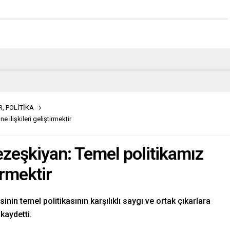
R
,
POLİTİKA
ilişkileri geliştirmektir
zeşkiyan: Temel politikamız
irmektir
n temel politikasının karşılıklı saygı ve ortak çıkarlara
kaydetti.