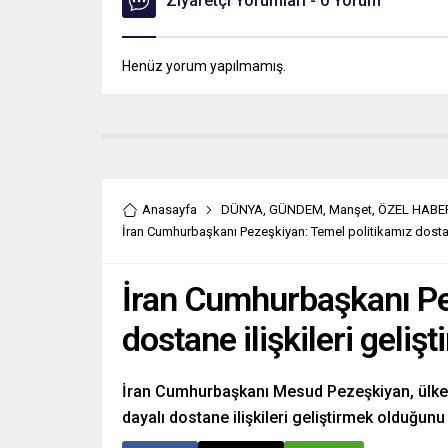
Ziyaretçi Yorumları - 0 Yorum
Henüz yorum yapılmamış.
Anasayfa
DÜNYA
,
GÜNDEM
,
Manşet
,
ÖZEL HABE
İran Cumhurbaşkanı Pezeşkiyan: Temel politikamız dostane 
İran Cumhurbaşkanı Pe
dostane ilişkileri gelişt
İran Cumhurbaşkanı Mesud Pezeşkiyan, ülkesini
dayalı dostane ilişkileri geliştirmek olduğunu 