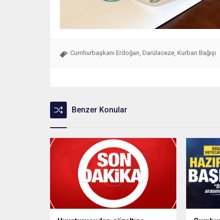
Cumhurbaşkanı Erdoğan
Darülaceze
Kurban Bağışı
,
,
Benzer Konular