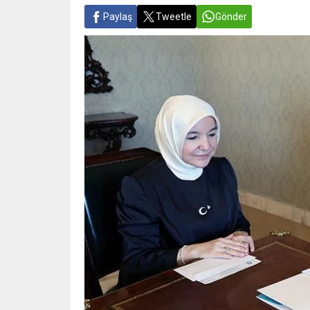
Paylaş
Tweetle
Gönder