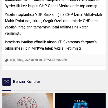
üyeler ilk kez bugün CHP Genel Merkezinde toplanmıştı.
Yapılan toplantıda YDK Başkanlığına CHP İzmir Milletvekili
Mahir Polat seçilirken, Özgür Özel döneminde CHP’den
yapılan ihraçların tamamının iptal edilmesine karar
verilmişti.
İhraçların iptaline yönelik alınan YDK kararının Yargıtay’a
bildirilmesi için MYK’ya talep yazısı iletilmişti.
chp
ihraç
Özkan Yalım
SİYASET Haberleri
,
,
,
Benzer Konular