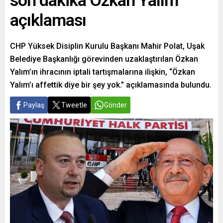
son dakika Özkan Yalım
açıklaması
CHP Yüksek Disiplin Kurulu Başkanı Mahir Polat, Uşak
Belediye Başkanlığı görevinden uzaklaştırılan Özkan
Yalım’ın ihracının iptali tartışmalarına ilişkin, “Özkan
Yalım’ı affettik diye bir şey yok.” açıklamasında bulundu.
Paylaş
Tweetle
Gönder