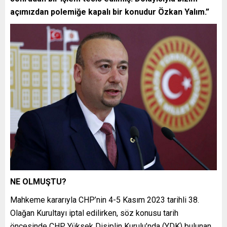
açımızdan polemiğe kapalı bir konudur Özkan Yalım.”
NE OLMUŞTU?
Mahkeme kararıyla CHP’nin 4-5 Kasım 2023 tarihli 38.
Olağan Kurultayı iptal edilirken, söz konusu tarih
öncesinde CHP Yüksek Disiplin Kurulu’nda (YDK) bulunan