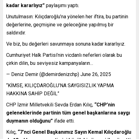
kadar kararlıyız”
paylaşımı yaptı.
Unutulmasın: Kılıçdaroğlu’na yönelen her iftira, bu partinin
değerlerine, geçmişine ve geleceğine yapılmış bir
saldırıdır.
Ve biz, bu değerleri savunmaya sonuna kadar kararlıyız.
Cumhuriyet Halk Partisi’nin vicdanlı neferleri olarak bu
çirkin dilin, bu seviyesiz kampanyaların…
— Deniz Demir (@demirdenizchp) June 26, 2025
“KİMSE, KILIÇDAROĞLU’NA SAYGISIZLIK YAPMA
HAKKINA SAHİP DEĞİL”
CHP İzmir Milletvekili Sevda Erdan Kılıç,
“CHP’nin
geleneklerinde partinin tüm genel başkanlarına saygı
duymanın olduğunu”
ifade etti.
Kılıç,
“7’nci Genel Başkanımız Sayın Kemal Kılıçdaroğlu