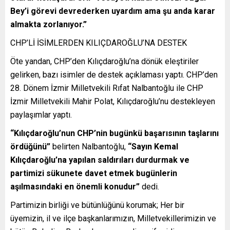
Bey’i görevi devrederken uyardım ama şu anda karar
almakta zorlanıyor.”
CHP’Lİ İSİMLERDEN KILIÇDAROĞLU’NA DESTEK
Öte yandan, CHP’den Kılıçdaroğlu’na dönük eleştiriler
gelirken, bazı isimler de destek açıklaması yaptı. CHP’den
28. Dönem İzmir Milletvekili Rıfat Nalbantoğlu ile CHP
İzmir Milletvekili Mahir Polat, Kılıçdaroğlu’nu destekleyen
paylaşımlar yaptı.
“Kılıçdaroğlu’nun CHP’nin bugünkü başarısının taşlarını
ördüğünü”
belirten Nalbantoğlu,
“Sayın Kemal
Kılıçdaroğlu’na yapılan saldırıları durdurmak ve
partimizi sükunete davet etmek bugünlerin
aşılmasındaki en önemli konudur”
dedi.
Partimizin birliği ve bütünlüğünü korumak; Her bir
üyemizin, il ve ilçe başkanlarımızın, Milletvekillerimizin ve