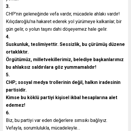
3.
CHP’nin geleneğinde vefa vardır, mücadele ahlakı vardır!
Kılıçdaroğlu’na hakaret ederek yol yürümeye kalkanlar; bir
gün gelir, o yolun taşını dahi döşeyemez hale gelir.
4.
Suskunluk, teslimiyettir. Sessizlik, bu çürümüş düzene
ortaklıktır.
Örgütümüz, milletvekillerimiz, belediye başkanlarımız
bu ahlaksız saldırılara göz yummamalıdır!
5.
CHP; sosyal medya trollerinin değil, halkın iradesinin
partisidir.
Kimse bu köklü partiyi kişisel ikbal hesaplarına alet
edemez!
6.
Biz, bu partiyi var eden değerlere sımsıkı bağlıyız.
Vefayla, sorumlulukla, mücadeleyle…