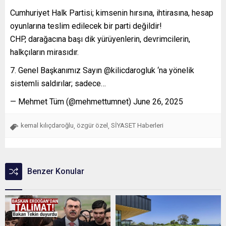
Cumhuriyet Halk Partisi; kimsenin hırsına, ihtirasına, hesap
oyunlarına teslim edilecek bir parti değildir!
CHP, darağacına başı dik yürüyenlerin, devrimcilerin,
halkçıların mirasıdır.
7. Genel Başkanımız Sayın @kilicdarogluk ‘na yönelik
sistemli saldırılar; sadece…
— Mehmet Tüm (@mehmettumnet) June 26, 2025
kemal kılıçdaroğlu
özgür özel
SİYASET Haberleri
,
,
Benzer Konular