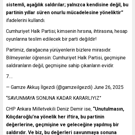
sistemli, aşağılık saldırılar; yalnızca kendisine değil, bu
partinin yıllar süren onurlu mücadelesine yöneliktir”
ifadelerini kullandı.
Cumhuriyet Halk Partisi; kimsenin hırsına, ihtirasına, hesap
oyunlarına teslim edilecek bir parti değildir!
Partimiz, darağacına yürüyenlerin bizlere mirasıdır.
Bilmeyenler öğrensin: Cumhuriyet Halk Partisi, geçmişine
saldıranların değil, geçmişine sahip çıkanların evidir.
7.…
— Gamze Akkuş İlgezdi (@gamzeilgezdi) June 26, 2025
“SAVUNMAYA SONUNA KADAR KARARLIYIZ”
CHP Ankara Milletvekili Deniz Demir ise,
“Unutulmasın,
Kılıçdaroğlu’na yönelik her iftira, bu partinin
değerlerine, geçmişine ve geleceğine yapılmış bir
saldırıdır. Ve biz, bu değerleri savunmaya sonuna