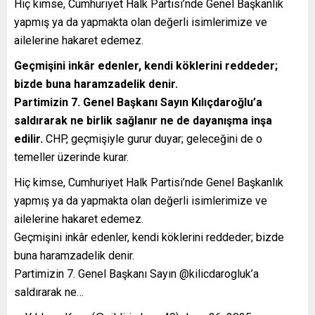
Hiç kimse, Cumhuriyet Halk Partisi’nde Genel Başkanlık
yapmış ya da yapmakta olan değerli isimlerimize ve
ailelerine hakaret edemez.
Geçmişini inkâr edenler, kendi köklerini reddeder;
bizde buna haramzadelik denir.
Partimizin 7. Genel Başkanı Sayın Kılıçdaroğlu’a
saldırarak ne birlik sağlanır ne de dayanışma inşa
edilir.
CHP, geçmişiyle gurur duyar; geleceğini de o
temeller üzerinde kurar.
Hiç kimse, Cumhuriyet Halk Partisi’nde Genel Başkanlık
yapmış ya da yapmakta olan değerli isimlerimize ve
ailelerine hakaret edemez.
Geçmişini inkâr edenler, kendi köklerini reddeder; bizde
buna haramzadelik denir.
Partimizin 7. Genel Başkanı Sayın @kilicdarogluk’a
saldırarak ne…