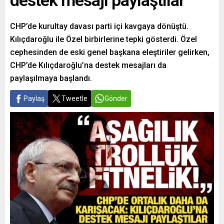
destek mesajı paylaştılar
CHP’de kurultay davası parti içi kavgaya dönüştü.
Kılıçdaroğlu ile Özel birbirlerine tepki gösterdi. Özel
cephesinden de eski genel başkana eleştiriler gelirken,
CHP’de Kılıçdaroğlu’na destek mesajları da
paylaşılmaya başlandı.
Paylaş
Tweetle
Gönder