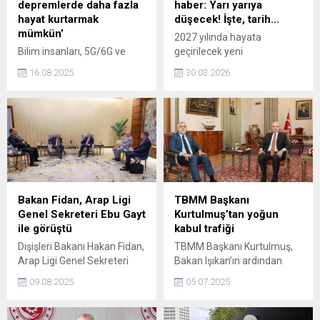
depremlerde daha fazla
haber: Yarı yarıya
hayat kurtarmak
düşecek! İşte, tarih…
mümkün’
2027 yılında hayata
Bilim insanları, 5G/6G ve
geçirilecek yeni
yapay zeka teknolojilerinin
uygulamayla araç
16.08.2025
30.03.2026
afet anlarında hayat
muayenesi için randevu
kurtarmadaki kritik rolüne
bulma sıkıntısının ve uzun
dikkat çekiyor. Türkiye,
bekleme kuyruklarının
depremlerin sık yaşandığı bir
ortadan kaldırılması
coğrafyada yer alıyor.
planlanıyor. Yapılacak
Yeditepe Üniversitesi Rektör
düzenlemeyle muayene
Yardımcısı Prof. Dr. Oğuz
sürelerinin yarı yarıya
Bayat, özellikle afet sonrası
düşmesi beklenirken, mobil
'altın saatler' olarak bilinen
istasyonlar sayesinde
Bakan Fidan, Arap Ligi
TBMM Başkanı
ilk 72 saatin hayati önem
hizmetin daha geniş bir
Genel Sekreteri Ebu Gayt
Kurtulmuş’tan yoğun
taşıdığını belirterek, Arama-
alana yayılması
ile görüştü
kabul trafiği
kurtarma çalışmalarının hızı
hedefleniyor.
Dışişleri Bakanı Hakan Fidan,
TBMM Başkanı Kurtulmuş,
ve etkinliği,...
Arap Ligi Genel Sekreteri
Bakan Işıkan’ın ardından
Ahmed Ebu Gayt ile bir
MÜSİAD Genel Başkanı
09.08.2025
05.07.2025
araya geldi.
Özdemir ve beraberindeki
heyeti kabul etti.