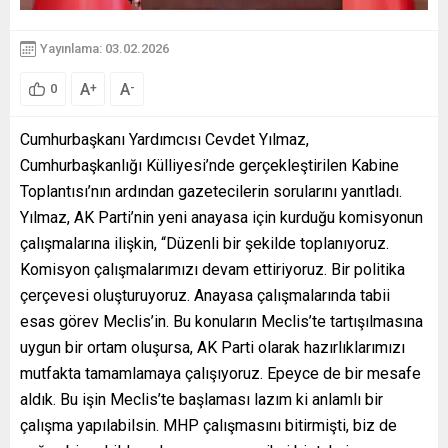
Yayınlama: 03.02.2026
A
A
+
-
0
Cumhurbaşkanı Yardımcısı Cevdet Yılmaz,
Cumhurbaşkanlığı Külliyesi’nde gerçekleştirilen Kabine
Toplantısı’nın ardından gazetecilerin sorularını yanıtladı.
Yılmaz, AK Parti’nin yeni anayasa için kurduğu komisyonun
çalışmalarına ilişkin, “Düzenli bir şekilde toplanıyoruz.
Komisyon çalışmalarımızı devam ettiriyoruz. Bir politika
çerçevesi oluşturuyoruz. Anayasa çalışmalarında tabii
esas görev Meclis’in. Bu konuların Meclis’te tartışılmasına
uygun bir ortam oluşursa, AK Parti olarak hazırlıklarımızı
mutfakta tamamlamaya çalışıyoruz. Epeyce de bir mesafe
aldık. Bu işin Meclis’te başlaması lazım ki anlamlı bir
çalışma yapılabilsin. MHP çalışmasını bitirmişti, biz de