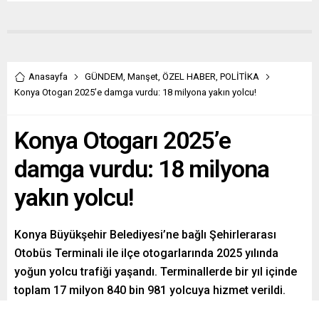
Anasayfa
GÜNDEM
,
Manşet
,
ÖZEL HABER
,
POLİTİKA
Konya Otogarı 2025’e damga vurdu: 18 milyona yakın yolcu!
Konya Otogarı 2025’e
damga vurdu: 18 milyona
yakın yolcu!
Konya Büyükşehir Belediyesi’ne bağlı Şehirlerarası
Otobüs Terminali ile ilçe otogarlarında 2025 yılında
yoğun yolcu trafiği yaşandı. Terminallerde bir yıl içinde
toplam 17 milyon 840 bin 981 yolcuya hizmet verildi.