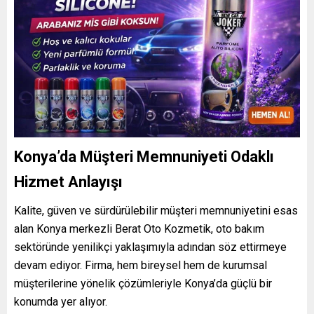
Konya’da Müşteri Memnuniyeti Odaklı
Hizmet Anlayışı
Kalite, güven ve sürdürülebilir müşteri memnuniyetini esas
alan Konya merkezli Berat Oto Kozmetik, oto bakım
sektöründe yenilikçi yaklaşımıyla adından söz ettirmeye
devam ediyor. Firma, hem bireysel hem de kurumsal
müşterilerine yönelik çözümleriyle Konya’da güçlü bir
konumda yer alıyor.