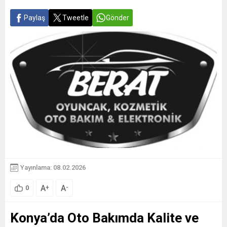
Paylaş
Tweetle
Gönder
Yayınlama: 08.02.2026
A
A
+
-
0
Konya’da Oto Bakımda Kalite ve