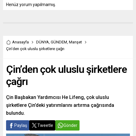
Henüz yorum yapılmamış.
Anasayfa
DÜNYA
,
GÜNDEM
,
Manşet
Çin’den çok uluslu şirketlere çağrı
Çin’den çok uluslu şirketlere
çağrı
Çin Başbakan Yardımcısı He Lifeng, çok uluslu
şirketlere Çin’deki yatırımlarını artırma çağrısında
bulundu.
Paylaş
Tweetle
Gönder