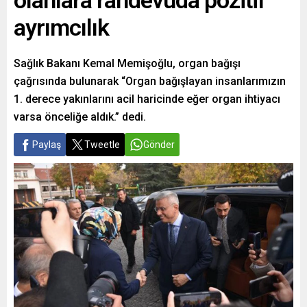
olanlara randevuda pozitif
ayrımcılık
Sağlık Bakanı Kemal Memişoğlu, organ bağışı
çağrısında bulunarak “Organ bağışlayan insanlarımızın
1. derece yakınlarını acil haricinde eğer organ ihtiyacı
varsa önceliğe aldık.” dedi.
Paylaş
Tweetle
Gönder