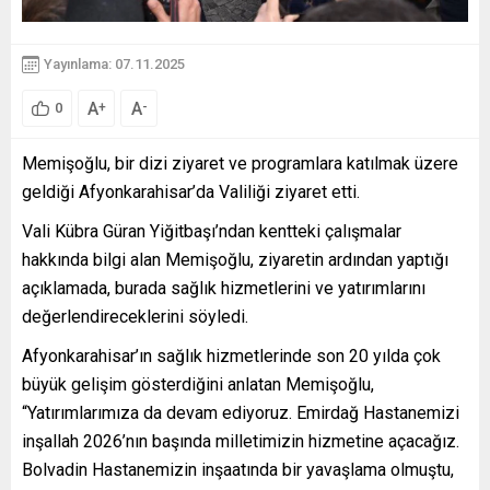
Yayınlama: 07.11.2025
A
A
+
-
0
Memişoğlu, bir dizi ziyaret ve programlara katılmak üzere
geldiği Afyonkarahisar’da Valiliği ziyaret etti.
Vali Kübra Güran Yiğitbaşı’ndan kentteki çalışmalar
hakkında bilgi alan Memişoğlu, ziyaretin ardından yaptığı
açıklamada, burada sağlık hizmetlerini ve yatırımlarını
değerlendireceklerini söyledi.
Afyonkarahisar’ın sağlık hizmetlerinde son 20 yılda çok
büyük gelişim gösterdiğini anlatan Memişoğlu,
“Yatırımlarımıza da devam ediyoruz. Emirdağ Hastanemizi
inşallah 2026’nın başında milletimizin hizmetine açacağız.
Bolvadin Hastanemizin inşaatında bir yavaşlama olmuştu,