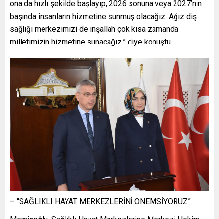
ona da hızlı şekilde başlayıp, 2026 sonuna veya 2027’nin
başında insanların hizmetine sunmuş olacağız. Ağız diş
sağlığı merkezimizi de inşallah çok kısa zamanda
milletimizin hizmetine sunacağız.” diye konuştu.
– “SAĞLIKLI HAYAT MERKEZLERİNİ ÖNEMSİYORUZ”