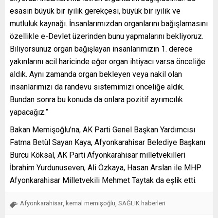
esasın büyük bir iyilik gerekçesi, büyük bir iyilik ve
mutluluk kaynağı. İnsanlarımızdan organlarını bağışlamasını
özellikle e-Devlet üzerinden bunu yapmalarını bekliyoruz.
Biliyorsunuz organ bağışlayan insanlarımızın 1. derece
yakınlarını acil haricinde eğer organ ihtiyacı varsa önceliğe
aldık. Aynı zamanda organ bekleyen veya nakil olan
insanlarımızı da randevu sistemimizi önceliğe aldık.
Bundan sonra bu konuda da onlara pozitif ayrımcılık
yapacağız.”
Bakan Memişoğlu’na, AK Parti Genel Başkan Yardımcısı
Fatma Betül Sayan Kaya, Afyonkarahisar Belediye Başkanı
Burcu Köksal, AK Parti Afyonkarahisar milletvekilleri
İbrahim Yurdunuseven, Ali Özkaya, Hasan Arslan ile MHP
Afyonkarahisar Milletvekili Mehmet Taytak da eşlik etti.
Afyonkarahisar
kemal memişoğlu
SAĞLIK haberleri
,
,