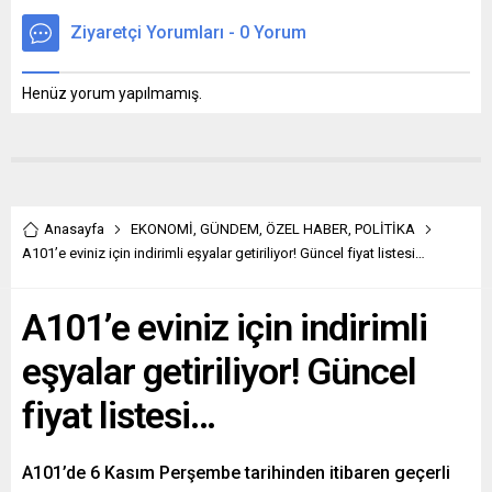
Ziyaretçi Yorumları - 0 Yorum
Henüz yorum yapılmamış.
Anasayfa
EKONOMİ
,
GÜNDEM
,
ÖZEL HABER
,
POLİTİKA
A101’e eviniz için indirimli eşyalar getiriliyor! Güncel fiyat listesi…
A101’e eviniz için indirimli
eşyalar getiriliyor! Güncel
fiyat listesi…
A101’de 6 Kasım Perşembe tarihinden itibaren geçerli