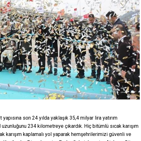
lt yapısına son 24 yılda yaklaşık 35,4 milyar lira yatırım
l uzunluğunu 234 kilometreye çıkardık. Hiç bitümlü sıcak karışım
cak karışım kaplamalı yol yaparak hemşehrilerimizi güvenli ve