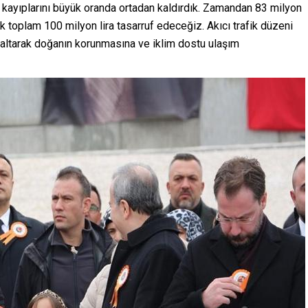
 kayıplarını büyük oranda ortadan kaldırdık. Zamandan 83 milyon
lık toplam 100 milyon lira tasarruf edeceğiz. Akıcı trafik düzeni
altarak doğanın korunmasına ve iklim dostu ulaşım