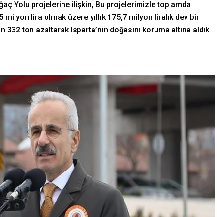
ğaç Yolu projelerine ilişkin, Bu projelerimizle toplamda
milyon lira olmak üzere yıllık 175,7 milyon liralık dev bir
n 332 ton azaltarak Isparta’nın doğasını koruma altına aldık