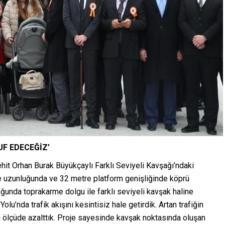
UF EDECEĞİZ’
hit Orhan Burak Büyükçaylı Farklı Seviyeli Kavşağı’ndaki
e uzunluğunda ve 32 metre platform genişliğinde köprü
uğunda toprakarme dolgu ile farklı seviyeli kavşak haline
olu’nda trafik akışını kesintisiz hale getirdik. Artan trafiğin
ölçüde azalttık. Proje sayesinde kavşak noktasında oluşan