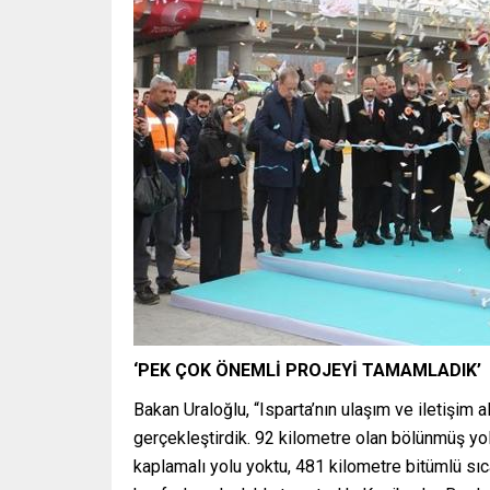
‘PEK ÇOK ÖNEMLİ PROJEYİ TAMAMLADIK’
Bakan Uraloğlu, “Isparta’nın ulaşım ve iletişim a
gerçekleştirdik. 92 kilometre olan bölünmüş yo
kaplamalı yolu yoktu, 481 kilometre bitümlü sı