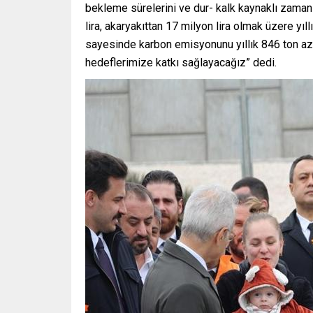
bekleme sürelerini ve dur- kalk kaynaklı zaman
lira, akaryakıttan 17 milyon lira olmak üzere yıl
sayesinde karbon emisyonunu yıllık 846 ton az
hedeflerimize katkı sağlayacağız” dedi.