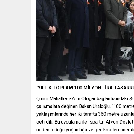
‘YILLIK TOPLAM 100 MİLYON LİRA TASARR
Çünür Mahallesi-Yeni Otogar bağlantısındaki Şe
çalışmalara değinen Bakan Uraloğlu, “180 metr
yaklaşımlarında her iki tarafta 360 metre uzunl
getirdik. Bu uygulama ile Isparta- Afyon Devlet Y
neden olduğu yoğunluğu ve gecikmeleri önemli 