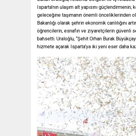
Isparta’nın ulaşım alt yapısını güçlendirmenin, ke
geleceğine taşımanın önemli önceliklerinden old
Bakanlığı olarak şehrin ekonomik canlılığını artır
öğrencilerin, esnafın ve ziyaretçilerin güvenli
bahsetti. Uraloğlu, “Şehit Orhan Burak Büyükçayl
hizmete açarak Isparta’ya iki yeni eser daha k