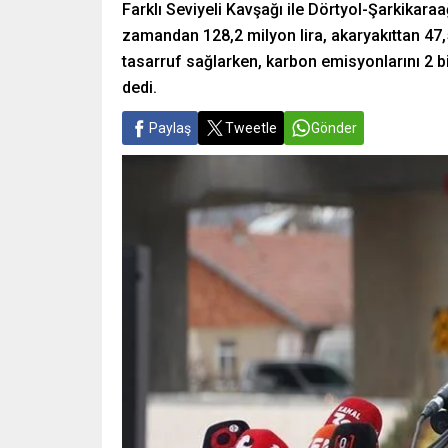
Farklı Seviyeli Kavşağı ile Dörtyol-Şarkikaraa
zamandan 128,2 milyon lira, akaryakıttan 47,5 
tasarruf sağlarken, karbon emisyonlarını 2 bi
dedi.
Paylaş
Tweetle
Gönder