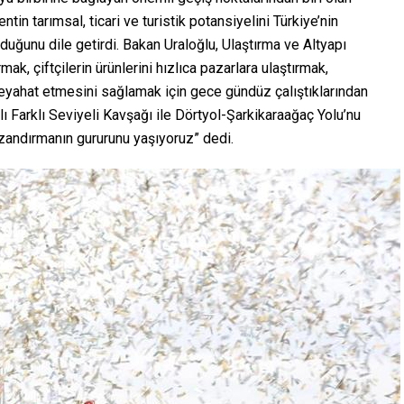
ntin tarımsal, ticari ve turistik potansiyelini Türkiye’nin
uğunu dile getirdi. Bakan Uraloğlu, Ulaştırma ve Altyapı
mak, çiftçilerin ürünlerini hızlıca pazarlara ulaştırmak,
 seyahat etmesini sağlamak için gece gündüz çalıştıklarından
ı Farklı Seviyeli Kavşağı ile Dörtyol-Şarkikaraağaç Yolu’nu
azandırmanın gururunu yaşıyoruz” dedi.