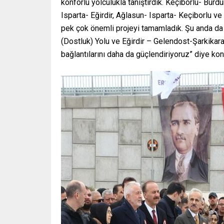
konforlu yolculukla tanıştırdık. Keçiborlu- Burdu
Isparta- Eğirdir, Ağlasun- Isparta- Keçiborlu ve
pek çok önemli projeyi tamamladık. Şu anda da 
(Dostluk) Yolu ve Eğirdir – Gelendost-Şarkikar
bağlantılarını daha da güçlendiriyoruz” diye kon