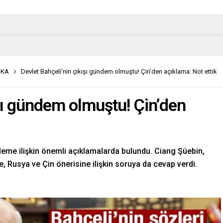
İKA
Devlet Bahçeli’nin çıkışı gündem olmuştu! Çin’den açıklama: Not ettik
ışı gündem olmuştu! Çin’den
deme ilişkin önemli açıklamalarda bulundu. Ciang Şüebin,
, Rusya ve Çin önerisine ilişkin soruya da cevap verdi.