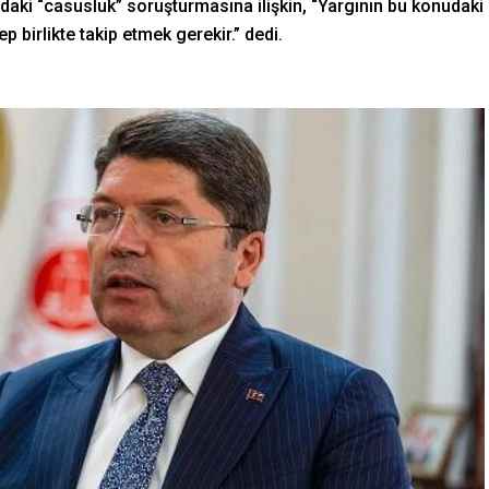
aki “casusluk” soruşturmasına ilişkin, “Yargının bu konudaki
p birlikte takip etmek gerekir.” dedi.