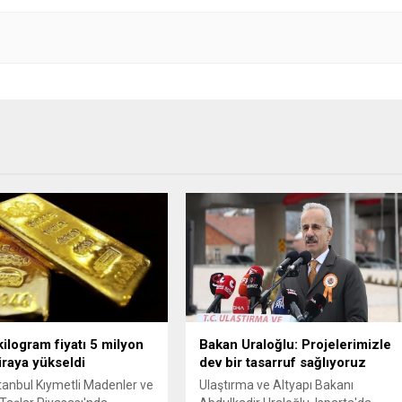
kilogram fiyatı 5 milyon
Bakan Uraloğlu: Projelerimizle
iraya yükseldi
dev bir tasarruf sağlıyoruz
tanbul Kıymetli Madenler ve
Ulaştırma ve Altyapı Bakanı