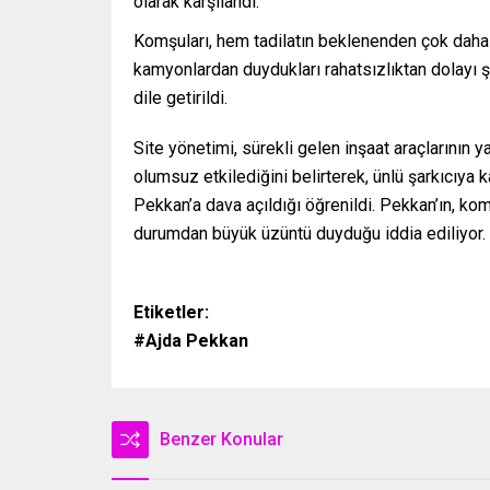
olarak karşılandı.
Komşuları, hem tadilatın beklenenden çok dah
kamyonlardan duydukları rahatsızlıktan dolayı ş
dile getirildi.
Site yönetimi, sürekli gelen inşaat araçlarının ya
olumsuz etkilediğini belirterek, ünlü şarkıcıya 
Pekkan’a dava açıldığı öğrenildi. Pekkan’ın, ko
durumdan büyük üzüntü duyduğu iddia ediliyor.
Etiketler:
#Ajda Pekkan
Benzer Konular