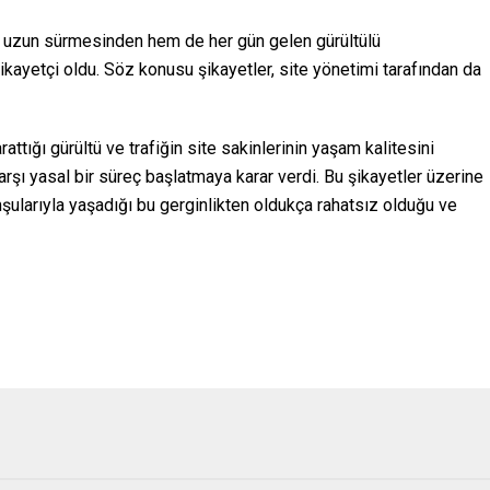
a uzun sürmesinden hem de her gün gelen gürültülü
ikayetçi oldu. Söz konusu şikayetler, site yönetimi tarafından da
rattığı gürültü ve trafiğin site sakinlerinin yaşam kalitesini
karşı yasal bir süreç başlatmaya karar verdi. Bu şikayetler üzerine
mşularıyla yaşadığı bu gerginlikten oldukça rahatsız olduğu ve