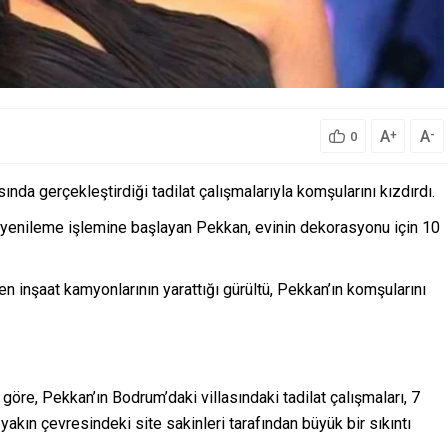
A
A
+
-
0
sında gerçekleştirdiği tadilat çalışmalarıyla komşularını kızdırdı.
r yenileme işlemine başlayan Pekkan, evinin dekorasyonu için 10
n inşaat kamyonlarının yarattığı gürültü, Pekkan’ın komşularını
öre, Pekkan’ın Bodrum’daki villasındaki tadilat çalışmaları, 7
yakın çevresindeki site sakinleri tarafından büyük bir sıkıntı