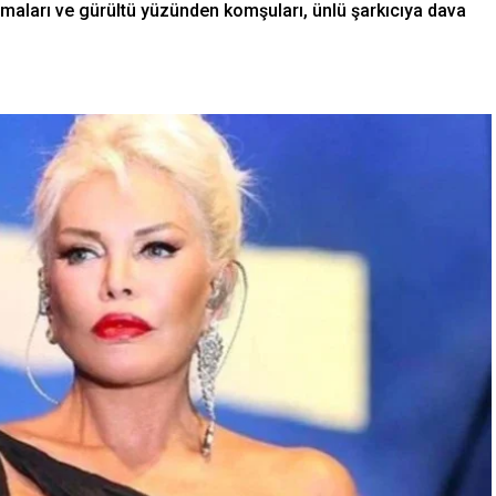
ışmaları ve gürültü yüzünden komşuları, ünlü şarkıcıya dava