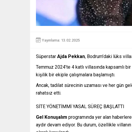
Yayınlama: 13.02.2025
Süperstar
Ajda Pekkan
, Bodrum’daki lüks villa
Temmuz 2024’te 4 katlı villasında kapsamlı bi
kişilik bir ekiple çalışmalara başlamıştı.
Ancak, tadilat sürecinin uzaması ve her gün gele
rahatsız etti.
SİTE YÖNETİMMİ YASAL SÜREÇ BAŞLATTI
Gel Konuşalım
programında yer alan haberlere g
aydır devam ediyor. Bu durum, özellikle villanın 