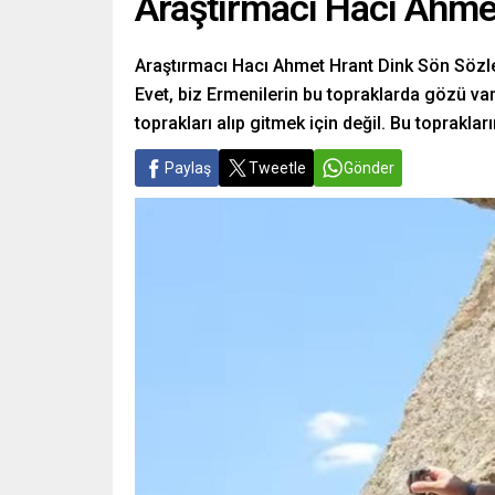
Araştırmacı Hacı Ahme
Araştırmacı Hacı Ahmet Hrant Dink Sön Söz
Evet, biz Ermenilerin bu topraklarda gözü v
toprakları alıp gitmek için değil. Bu toprakla
Paylaş
Tweetle
Gönder