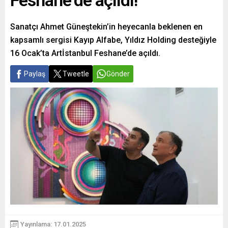
Feshane’de açıldı!
Sanatçı Ahmet Güneştekin’in heyecanla beklenen en
kapsamlı sergisi Kayıp Alfabe, Yıldız Holding desteğiyle
16 Ocak’ta Artİstanbul Feshane’de açıldı.
Paylaş
Tweetle
Gönder
Yayınlama: 17.01.2025