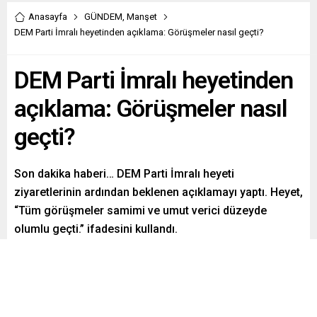
Anasayfa
GÜNDEM
,
Manşet
DEM Parti İmralı heyetinden açıklama: Görüşmeler nasıl geçti?
DEM Parti İmralı heyetinden
açıklama: Görüşmeler nasıl
geçti?
Son dakika haberi… DEM Parti İmralı heyeti
ziyaretlerinin ardından beklenen açıklamayı yaptı. Heyet,
“Tüm görüşmeler samimi ve umut verici düzeyde
olumlu geçti.” ifadesini kullandı.
Paylaş
Tweetle
Gönder