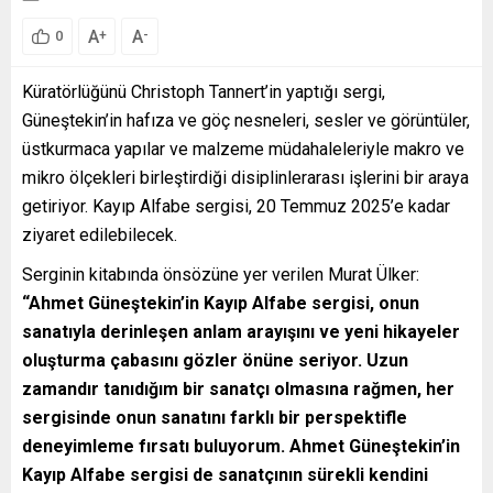
A
A
+
-
0
Küratörlüğünü Christoph Tannert’in yaptığı sergi,
Güneştekin’in hafıza ve göç nesneleri, sesler ve görüntüler,
üstkurmaca yapılar ve malzeme müdahaleleriyle makro ve
mikro ölçekleri birleştirdiği disiplinlerarası işlerini bir araya
getiriyor. Kayıp Alfabe sergisi, 20 Temmuz 2025’e kadar
ziyaret edilebilecek.
Serginin kitabında önsözüne yer verilen Murat Ülker:
“Ahmet Güneştekin’in Kayıp Alfabe sergisi, onun
sanatıyla derinleşen anlam arayışını ve yeni hikayeler
oluşturma çabasını gözler önüne seriyor. Uzun
zamandır tanıdığım bir sanatçı olmasına rağmen, her
sergisinde onun sanatını farklı bir perspektifle
deneyimleme fırsatı buluyorum. Ahmet Güneştekin’in
Kayıp Alfabe sergisi de sanatçının sürekli kendini