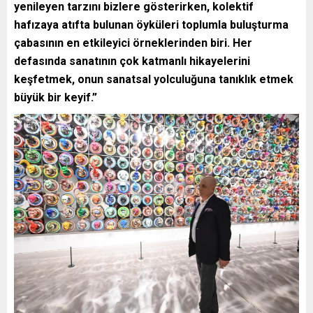
yenileyen tarzını bizlere gösterirken, kolektif
hafızaya atıfta bulunan öyküleri toplumla buluşturma
çabasının en etkileyici örneklerinden biri. Her
defasında sanatının çok katmanlı hikayelerini
keşfetmek, onun sanatsal yolculuğuna tanıklık etmek
büyük bir keyif.”