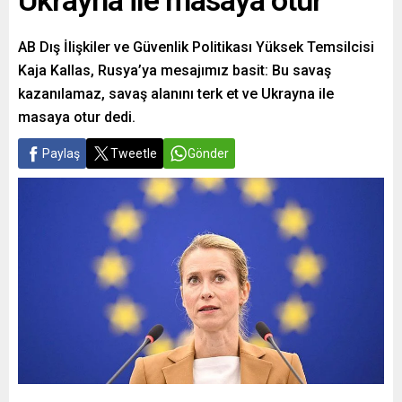
Ukrayna ile masaya otur
AB Dış İlişkiler ve Güvenlik Politikası Yüksek Temsilcisi
Kaja Kallas, Rusya’ya mesajımız basit: Bu savaş
kazanılamaz, savaş alanını terk et ve Ukrayna ile
masaya otur dedi.
Paylaş
Tweetle
Gönder